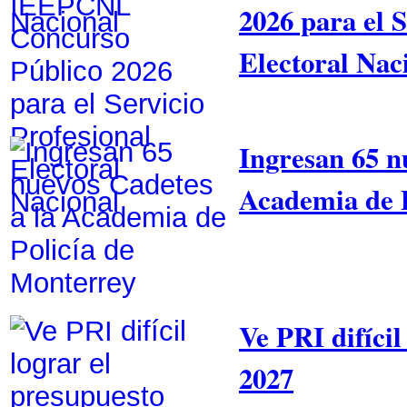
2026 para el S
Electoral Nac
Ingresan 65 n
Academia de P
Ve PRI difícil
2027