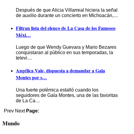
Después de que Alicia Villarreal hiciera la señal
de auxilio durante un concierto en Michoacán,…
Filtran lista del elenco de La Casa de los Famosos
Méxi…
Luego de que Wendy Guevara y Mario Bezares
conquistaran al público en sus temporadas, la
televi…
Angélica Vale, dispuesta a demandar a Gala
Montes por s…
Una fuerte polémica estalló cuando los
seguidores de Gala Montes, una de las favoritas
de La Ca…
Prev
Next
Page:
Mundo