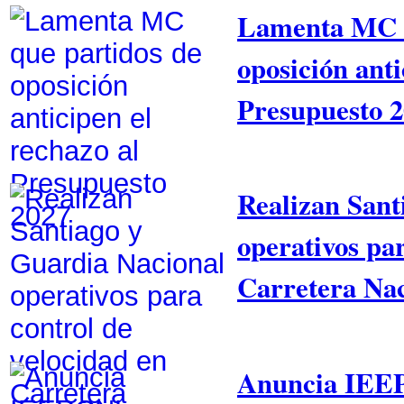
Lamenta MC q
oposición anti
Presupuesto 
Realizan Sant
operativos pa
Carretera Nac
Anuncia IEE