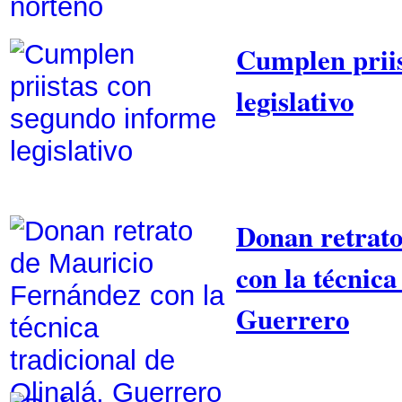
Cumplen priis
legislativo
Donan retrat
con la técnica
Guerrero