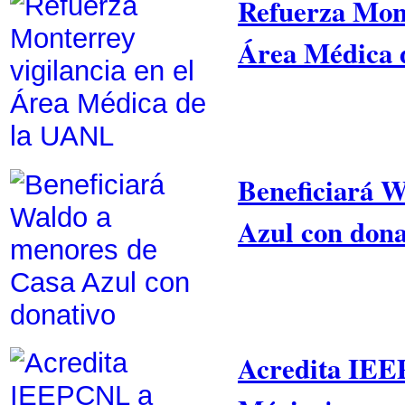
Refuerza Mont
Área Médica 
Beneficiará W
Azul con dona
Acredita IEE