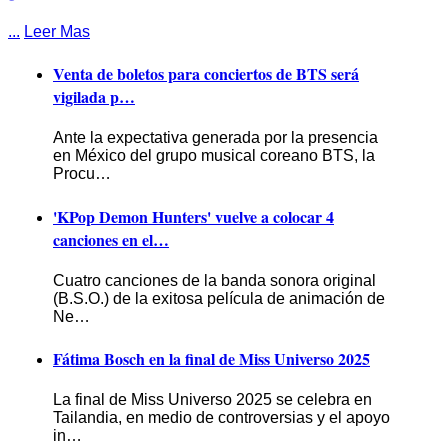
...
Leer Mas
Venta de boletos para conciertos de BTS será
vigilada p…
Ante la expectativa generada por la presencia
en México del grupo musical coreano BTS, la
Procu…
'KPop Demon Hunters' vuelve a colocar 4
canciones en el…
Cuatro canciones de la banda sonora original
(B.S.O.) de la exitosa película de animación de
Ne…
Fátima Bosch en la final de Miss Universo 2025
La final de Miss Universo 2025 se celebra en
Tailandia, en medio de controversias y el apoyo
in…