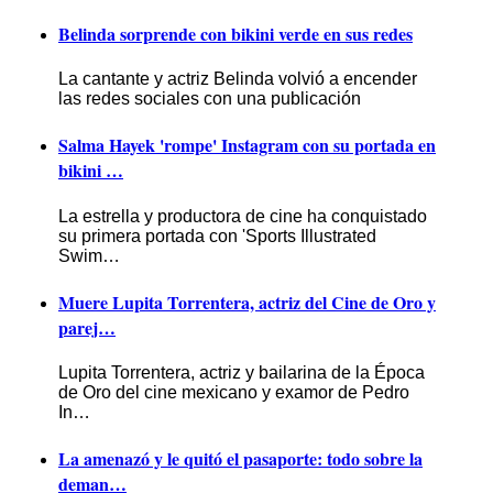
Belinda sorprende con bikini verde en sus redes
La cantante y actriz Belinda volvió a encender
las redes sociales con una publicación
Salma Hayek 'rompe' Instagram con su portada en
bikini …
La estrella y productora de cine ha conquistado
su primera portada con 'Sports Illustrated
Swim…
Muere Lupita Torrentera, actriz del Cine de Oro y
parej…
Lupita Torrentera, actriz y bailarina de la Época
de Oro del cine mexicano y examor de Pedro
In…
La amenazó y le quitó el pasaporte: todo sobre la
deman…