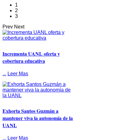
1
2
3
Prev
Next
Incrementa UANL oferta y
cobertura educativa
...
Leer Mas
Exhorta Santos Guzmán a
mantener viva la autonomía de la
UANL
...
Leer Mas