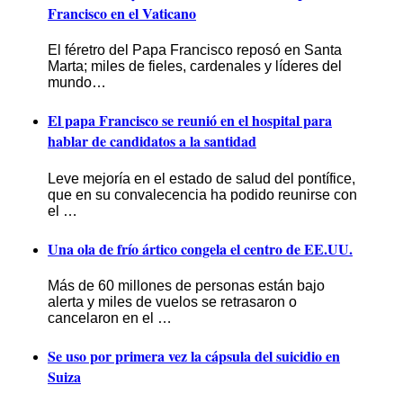
Francisco en el Vaticano
El féretro del Papa Francisco reposó en Santa
Marta; miles de fieles, cardenales y líderes del
mundo…
El papa Francisco se reunió en el hospital para
hablar de candidatos a la santidad
Leve mejoría en el estado de salud del pontífice,
que en su convalecencia ha podido reunirse con
el …
Una ola de frío ártico congela el centro de EE.UU.
Más de 60 millones de personas están bajo
alerta y miles de vuelos se retrasaron o
cancelaron en el …
Se uso por primera vez la cápsula del suicidio en
Suiza