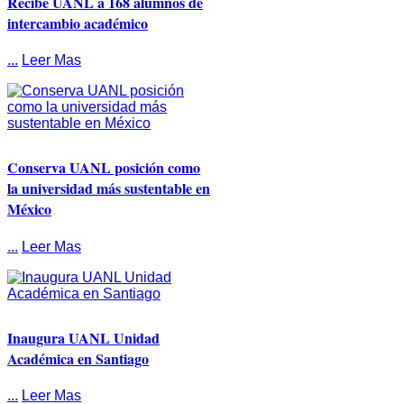
Recibe UANL a 168 alumnos de
intercambio académico
...
Leer Mas
Conserva UANL posición como
la universidad más sustentable en
México
...
Leer Mas
Inaugura UANL Unidad
Académica en Santiago
...
Leer Mas