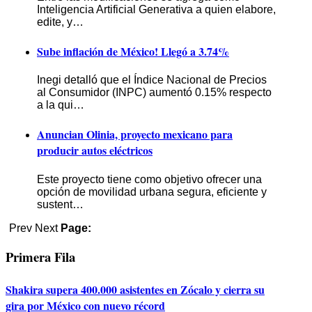
Inteligencia Artificial Generativa a quien elabore,
edite, y…
Sube inflación de México! Llegó a 3.74%
Inegi detalló que el Índice Nacional de Precios
al Consumidor (INPC) aumentó 0.15% respecto
a la qui…
Anuncian Olinia, proyecto mexicano para
producir autos eléctricos
Este proyecto tiene como objetivo ofrecer una
opción de movilidad urbana segura, eficiente y
sustent…
Prev
Next
Page:
Primera Fila
Shakira supera 400.000 asistentes en Zócalo y cierra su
gira por México con nuevo récord