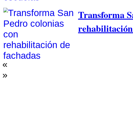
Transforma Sa
rehabilitació
«
»