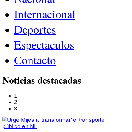
Internacional
Deportes
Espectaculos
Contacto
Noticias destacadas
1
2
3