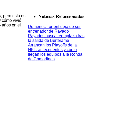
Noticias Relaccionadas
s, pero esta es
y cómo vivió
 años en el
Domènec Torrent deja de ser
entrenador de Rayado
Rayados busca reemplazo tras
la salida de Berterame
Arrancan los Playoffs de la
NFL: antecedentes y cómo
llegan los equipos a la Ronda
de Comodines