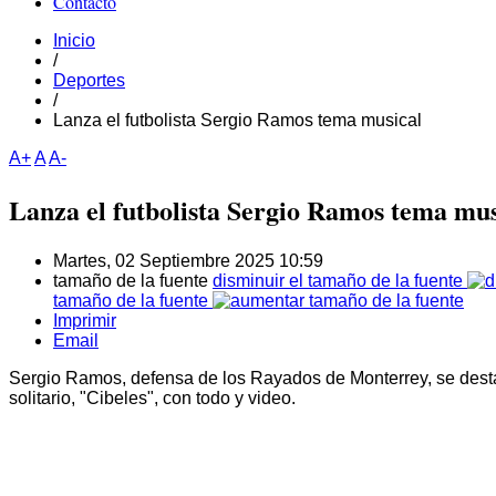
Contacto
Inicio
/
Deportes
/
Lanza el futbolista Sergio Ramos tema musical
A+
A
A-
Lanza el futbolista Sergio Ramos tema mus
Martes, 02 Septiembre 2025 10:59
tamaño de la fuente
disminuir el tamaño de la fuente
tamaño de la fuente
Imprimir
Email
Sergio Ramos, defensa de los Rayados de Monterrey, se desta
solitario, "Cibeles", con todo y video.