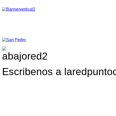
Escribenos a laredpunt