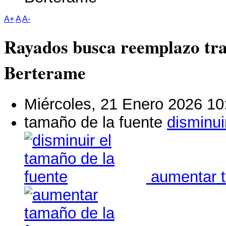
A+
A
A-
Rayados busca reemplazo tras
Berterame
Miércoles, 21 Enero 2026 10
tamaño de la fuente
disminui
aumentar t