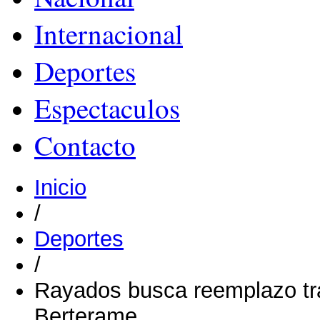
Internacional
Deportes
Espectaculos
Contacto
Inicio
/
Deportes
/
Rayados busca reemplazo tra
Berterame