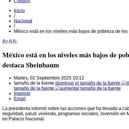
Contacto
Inicio
/
Nacional
/
México está en los niveles más bajos de pobreza de los
A+
A
A-
México está en los niveles más bajos de pob
destaca Sheinbaum
Martes, 02 Septiembre 2025 10:12
tamaño de la fuente
disminuir el tamaño de la fuente
tamaño de la fuente
Imprimir
Email
La presidenta informó sobre las acciones que ha llevado a ca
seguridad, salud, vivienda, programas sociales, inversión en
en Palacio Nacional