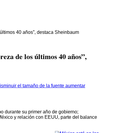
 últimos 40 años”, destaca Sheinbaum
reza de los últimos 40 años”,
aumentar
bo durante su primer año de gobierno;
 México y relación con EEUU, parte del balance