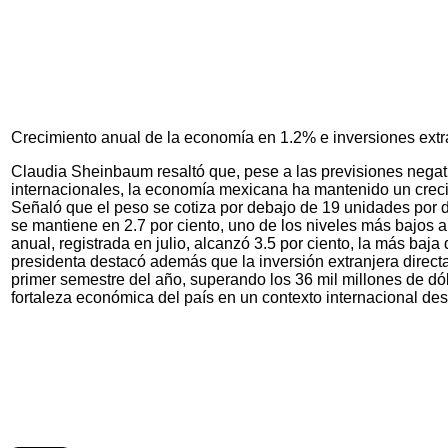
Crecimiento anual de la economía en 1.2% e inversiones extran
Claudia Sheinbaum resaltó que, pese a las previsiones nega
internacionales, la economía mexicana ha mantenido un crec
Señaló que el peso se cotiza por debajo de 19 unidades por 
se mantiene en 2.7 por ciento, uno de los niveles más bajos a 
anual, registrada en julio, alcanzó 3.5 por ciento, la más baj
presidenta destacó además que la inversión extranjera direct
primer semestre del año, superando los 36 mil millones de dóla
fortaleza económica del país en un contexto internacional des