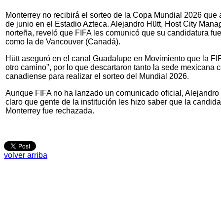
Monterrey no recibirá el sorteo de la Copa Mundial 2026 que 
de junio en el Estadio Azteca. Alejandro Hütt, Host City Manag
norteña, reveló que FIFA les comunicó que su candidatura fue
como la de Vancouver (Canadá).
Hütt aseguró en el canal Guadalupe en Movimiento que la FIFA
otro camino", por lo que descartaron tanto la sede mexicana 
canadiense para realizar el sorteo del Mundial 2026.
Aunque FIFA no ha lanzado un comunicado oficial, Alejandro 
claro que gente de la institución les hizo saber que la candid
Monterrey fue rechazada.
volver arriba