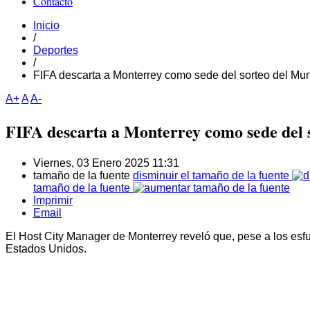
Contacto
Inicio
/
Deportes
/
FIFA descarta a Monterrey como sede del sorteo del Mu
A+
A
A-
FIFA descarta a Monterrey como sede del 
Viernes, 03 Enero 2025 11:31
tamaño de la fuente
disminuir el tamaño de la fuente
tamaño de la fuente
Imprimir
Email
El Host City Manager de Monterrey reveló que, pese a los esfue
Estados Unidos.