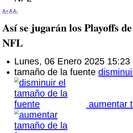
A+
A
A-
Así se jugarán los Playoffs d
NFL
Lunes, 06 Enero 2025 15:23
tamaño de la fuente
disminui
aumentar t