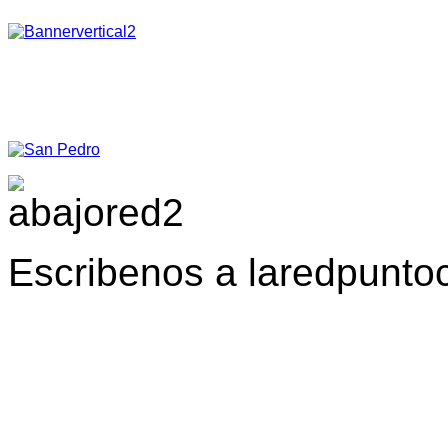
Escribenos a laredpunt