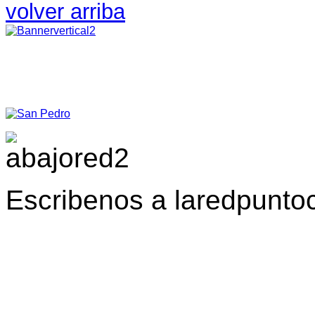
volver arriba
Escribenos a laredpunt