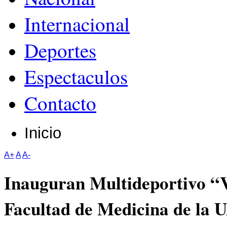
Internacional
Deportes
Espectaculos
Contacto
Inicio
A+
A
A-
Inauguran Multideportivo “V
Facultad de Medicina de la