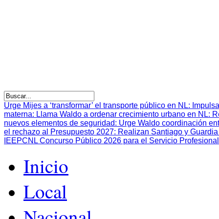
Urge Mijes a ‘transformar’ el transporte público en NL
:
Impulsa
materna
:
Llama Waldo a ordenar crecimiento urbano en NL
:
R
nuevos elementos de seguridad
:
Urge Waldo coordinación en
el rechazo al Presupuesto 2027
:
Realizan Santiago y Guardia 
IEEPCNL Concurso Público 2026 para el Servicio Profesional
Inicio
Local
Nacional