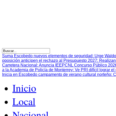
Suma Escobedo nuevos elementos de seguridad
:
Urge Waldo
oposición anticipen el rechazo al Presupuesto 2027
:
Realizan
Carretera Nacional
:
Anuncia IEEPCNL Concurso Público 2026 p
a la Academia de Policía de Monterrey
:
Ve PRI difícil lograr 
Inicia en Escobedo campamento de verano cultural norteño
:
C
Inicio
Local
Nacional