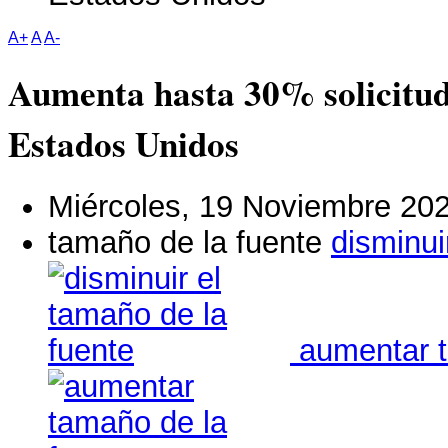
A+
A
A-
Aumenta hasta 30% solicitud
Estados Unidos
Miércoles, 19 Noviembre 20
tamaño de la fuente
disminui
aumentar t