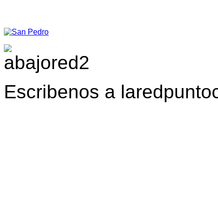
Escribenos a laredpunt