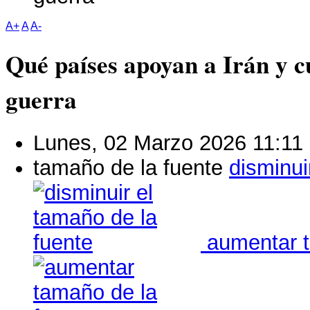
A+
A
A-
Qué países apoyan a Irán y c
guerra
Lunes, 02 Marzo 2026 11:11
tamaño de la fuente
disminui
aumentar t