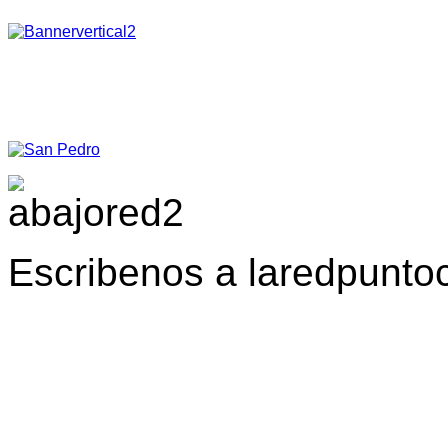
Escribenos a laredpunt