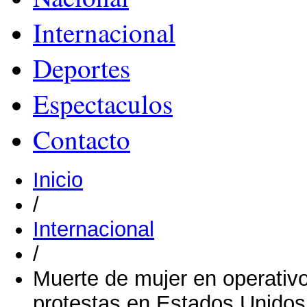
Internacional
Deportes
Espectaculos
Contacto
Inicio
/
Internacional
/
Muerte de mujer en operativ
protestas en Estados Unidos