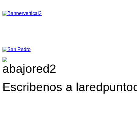
Escribenos a laredpunt