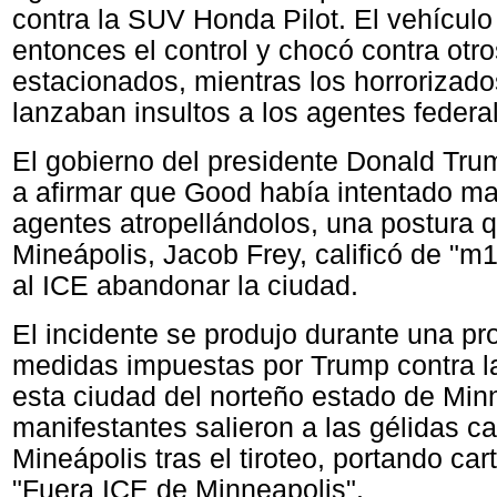
contra la SUV Honda Pilot. El vehículo
entonces el control y chocó contra otr
estacionados, mientras los horrorizad
lanzaban insultos a los agentes federa
El gobierno del presidente Donald Tru
a afirmar que Good había intentado mat
agentes atropellándolos, una postura q
Mineápolis, Jacob Frey, calificó de "m
al ICE abandonar la ciudad.
El incidente se produjo durante una pro
medidas impuestas por Trump contra l
esta ciudad del norteño estado de Min
manifestantes salieron a las gélidas ca
Mineápolis tras el tiroteo, portando ca
"Fuera ICE de Minneapolis".