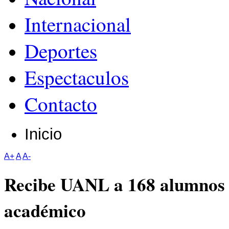
Internacional
Deportes
Espectaculos
Contacto
Inicio
A+
A
A-
Recibe UANL a 168 alumnos 
académico