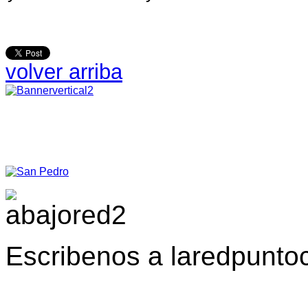
volver arriba
Escribenos a laredpunt