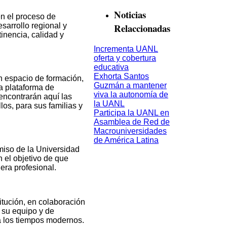
Noticias
en el proceso de
Relaccionadas
esarrollo regional y
inencia, calidad y
Incrementa UANL
oferta y cobertura
educativa
Exhorta Santos
 espacio de formación,
Guzmán a mantener
a plataforma de
viva la autonomía de
encontrarán aquí las
la UANL
los, para sus familias y
Participa la UANL en
Asamblea de Red de
Macrouniversidades
de América Latina
iso de la Universidad
 el objetivo de que
era profesional.
itución, en colaboración
 su equipo y de
a los tiempos modernos.