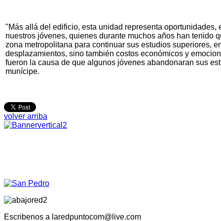
"Más allá del edificio, esta unidad representa oportunidades, 
nuestros jóvenes, quienes durante muchos años han tenido qu
zona metropolitana para continuar sus estudios superiores, e
desplazamientos, sino también costos económicos y emocio
fueron la causa de que algunos jóvenes abandonaran sus estu
munícipe.
volver arriba
Escribenos a laredpuntocom@live.com