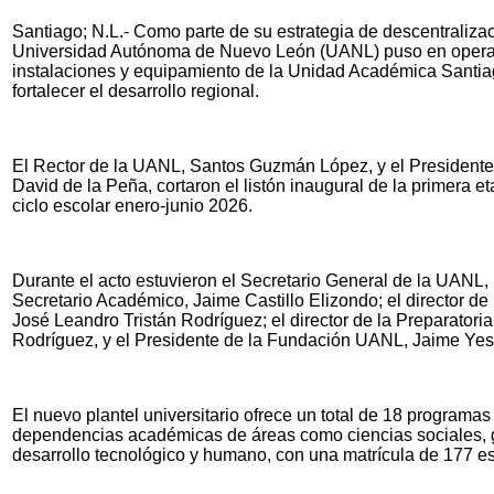
Santiago; N.L.- Como parte de su estrategia de descentralizac
Universidad Autónoma de Nuevo León (UANL) puso en opera
instalaciones y equipamiento de la Unidad Académica Santiag
fortalecer el desarrollo regional.
El Rector de la UANL, Santos Guzmán López, y el Presidente
David de la Peña, cortaron el listón inaugural de la primera e
ciclo escolar enero-junio 2026.
Durante el acto estuvieron el Secretario General de la UANL, 
Secretario Académico, Jaime Castillo Elizondo; el director 
José Leandro Tristán Rodríguez; el director de la Preparatoria
Rodríguez, y el Presidente de la Fundación UANL, Jaime Ye
El nuevo plantel universitario ofrece un total de 18 programa
dependencias académicas de áreas como ciencias sociales, g
desarrollo tecnológico y humano, con una matrícula de 177 es