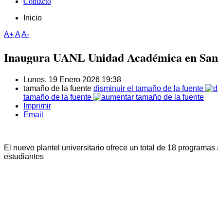
Contacto
Inicio
A+
A
A-
Inaugura UANL Unidad Académica en San
Lunes, 19 Enero 2026 19:38
tamaño de la fuente
disminuir el tamaño de la fuente
tamaño de la fuente
Imprimir
Email
El nuevo plantel universitario ofrece un total de 18 programa
estudiantes