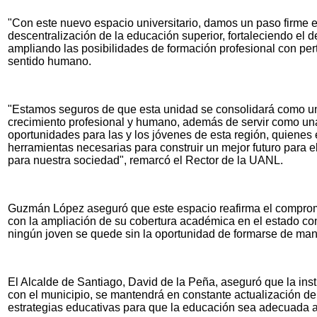
"Con este nuevo espacio universitario, damos un paso firme 
descentralización de la educación superior, fortaleciendo el d
ampliando las posibilidades de formación profesional con pert
sentido humano.
"Estamos seguros de que esta unidad se consolidará como un
crecimiento profesional y humano, además de servir como un
oportunidades para las y los jóvenes de esta región, quienes 
herramientas necesarias para construir un mejor futuro para el
para nuestra sociedad", remarcó el Rector de la UANL.
Guzmán López aseguró que este espacio reafirma el comprom
con la ampliación de su cobertura académica en el estado con
ningún joven se quede sin la oportunidad de formarse de man
El Alcalde de Santiago, David de la Peña, aseguró que la inst
con el municipio, se mantendrá en constante actualización de
estrategias educativas para que la educación sea adecuada 