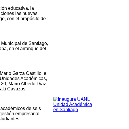
ión educativa, la
ciones las nuevas
o, con el propósito de
 Municipal de Santiago,
tapa, en el arranque del
Mario Garza Castillo; el
de Unidades Académicas,
 20, Mario Alberto Díaz
saki Cavazos.
s académicos de seis
estión empresarial,
tudiantes.