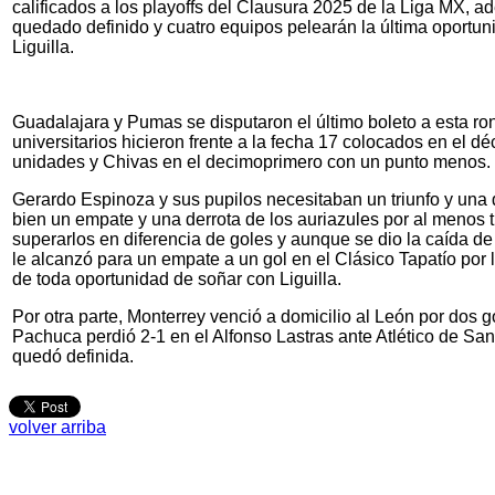
calificados a los playoffs del Clausura 2025 de la Liga MX, a
quedado definido y cuatro equipos pelearán la última oportun
Liguilla.
Guadalajara y Pumas se disputaron el último boleto a esta ro
universitarios hicieron frente a la fecha 17 colocados en el d
unidades y Chivas en el decimoprimero con un punto menos.
Gerardo Espinoza y sus pupilos necesitaban un triunfo y una d
bien un empate y una derrota de los auriazules por al menos 
superarlos en diferencia de goles y aunque se dio la caída 
le alcanzó para un empate a un gol en el Clásico Tapatío por 
de toda oportunidad de soñar con Liguilla.
Por otra parte, Monterrey venció a domicilio al León por dos 
Pachuca perdió 2-1 en el Alfonso Lastras ante Atlético de San 
quedó definida.
volver arriba