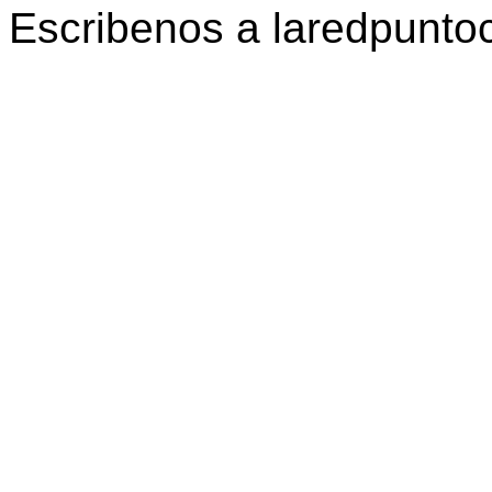
Escribenos a laredpunt