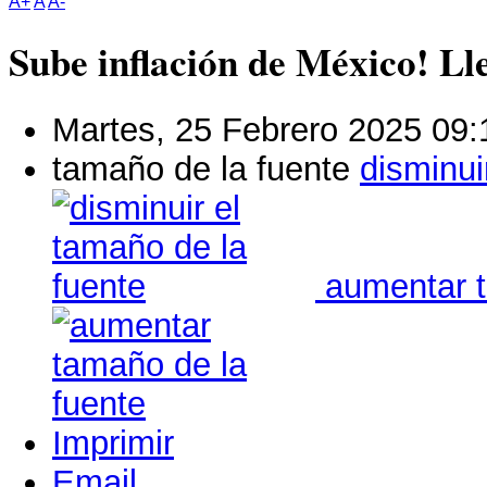
A+
A
A-
Sube inflación de México! L
Martes, 25 Febrero 2025 09:
tamaño de la fuente
disminui
aumentar t
Imprimir
Email