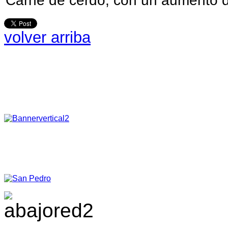
Carne de cerdo, con un aumento 
volver arriba