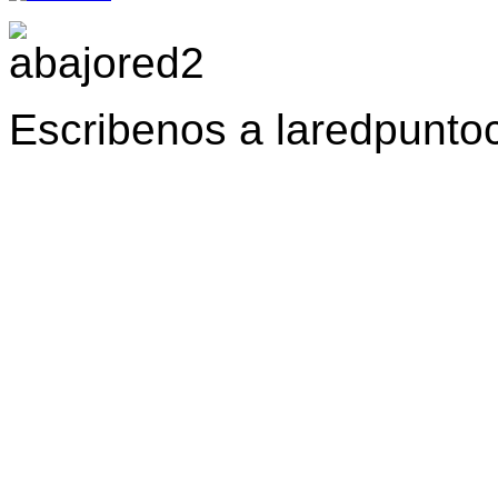
Escribenos a laredpunt