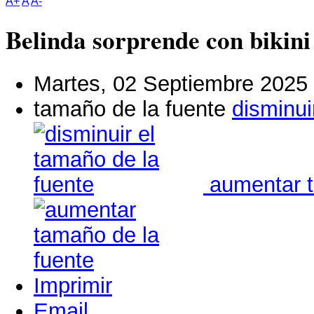
A+
A
A-
Belinda sorprende con bikini
Martes, 02 Septiembre 2025
tamaño de la fuente
disminui
aumentar t
Imprimir
Email