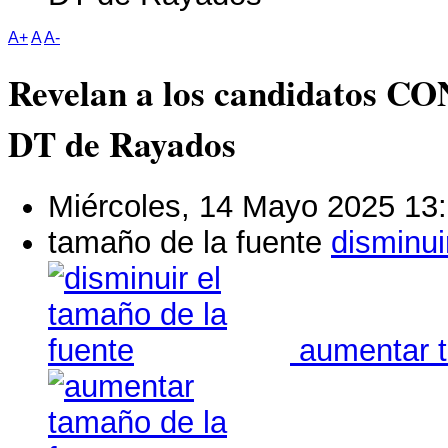
A+
A
A-
Revelan a los candidatos 
DT de Rayados
Miércoles, 14 Mayo 2025 13
tamaño de la fuente
disminui
aumentar t