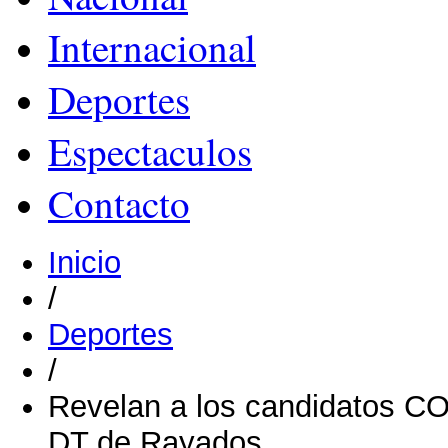
Internacional
Deportes
Espectaculos
Contacto
Inicio
/
Deportes
/
Revelan a los candidatos 
DT de Rayados