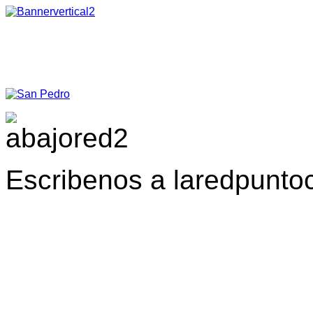
Escribenos a laredpunt