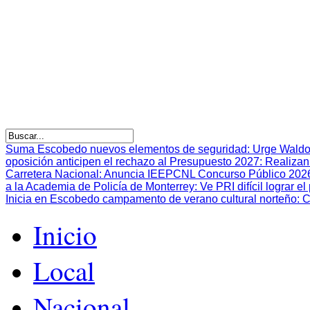
Suma Escobedo nuevos elementos de seguridad
:
Urge Waldo
oposición anticipen el rechazo al Presupuesto 2027
:
Realizan
Carretera Nacional
:
Anuncia IEEPCNL Concurso Público 2026 p
a la Academia de Policía de Monterrey
:
Ve PRI difícil lograr 
Inicia en Escobedo campamento de verano cultural norteño
:
C
Inicio
Local
Nacional