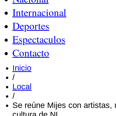
Internacional
Deportes
Espectaculos
Contacto
Inicio
/
Local
/
Se reúne Mijes con artistas, 
cultura de NL