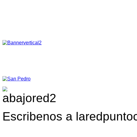
Escribenos a laredpunt