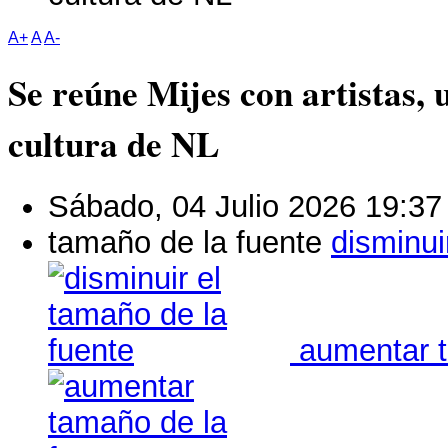
A+
A
A-
Se reúne Mijes con artistas, 
cultura de NL
Sábado, 04 Julio 2026 19:37
tamaño de la fuente
disminui
aumentar t