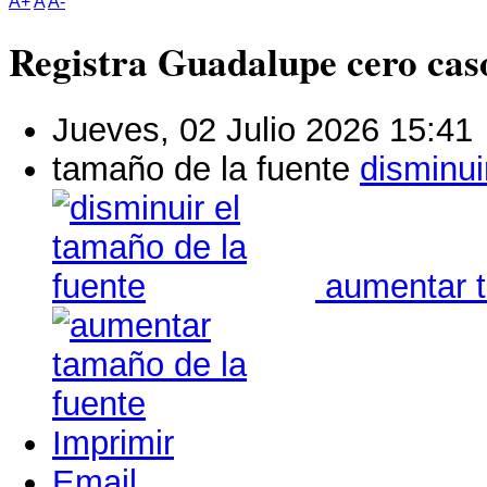
A+
A
A-
Registra Guadalupe cero cas
Jueves, 02 Julio 2026 15:41
tamaño de la fuente
disminui
aumentar t
Imprimir
Email