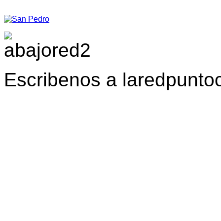
Escribenos a laredpunt