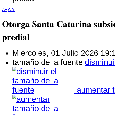
A+
A
A-
Otorga Santa Catarina subsid
predial
Miércoles, 01 Julio 2026 19:
tamaño de la fuente
disminui
aumentar t