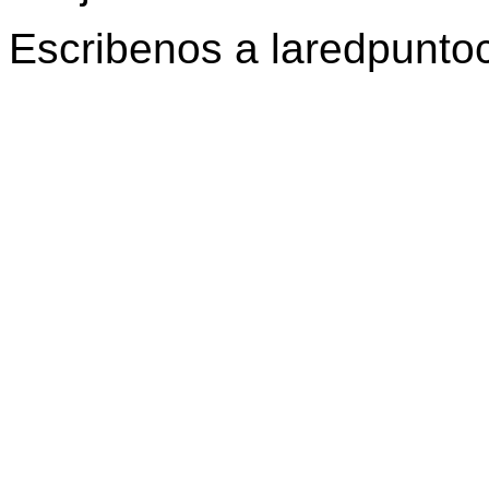
Escribenos a laredpunt