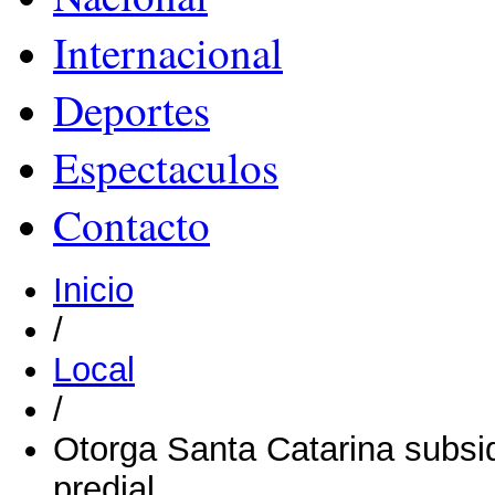
Internacional
Deportes
Espectaculos
Contacto
Inicio
/
Local
/
Otorga Santa Catarina subsid
predial