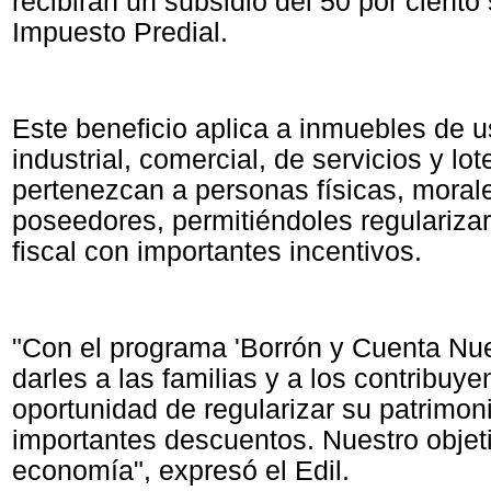
recibirán un subsidio del 50 por ciento 
Impuesto Predial.
Este beneficio aplica a inmuebles de u
industrial, comercial, de servicios y lo
pertenezcan a personas físicas, moral
poseedores, permitiéndoles regularizar
fiscal con importantes incentivos.
"Con el programa 'Borrón y Cuenta N
darles a las familias y a los contribuye
oportunidad de regularizar su patrimon
importantes descuentos. Nuestro objet
economía", expresó el Edil.