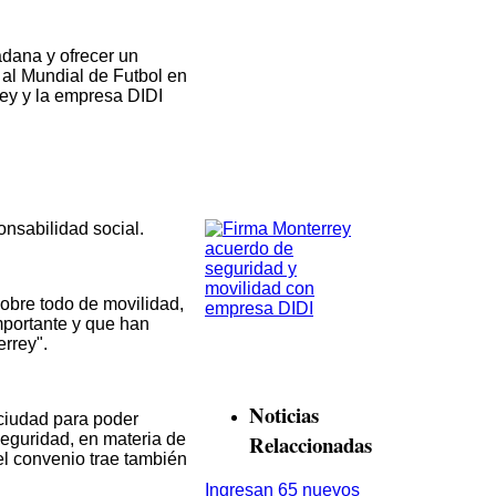
adana y ofrecer un
n al Mundial de Futbol en
rey y la empresa DIDI
onsabilidad social.
sobre todo de movilidad,
mportante y que han
errey".
Noticias
 ciudad para poder
Relaccionadas
 seguridad, en materia de
el convenio trae también
Ingresan 65 nuevos