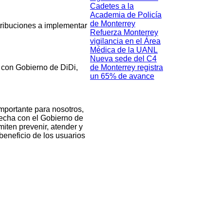
Cadetes a la
Academia de Policía
de Monterrey
tribuciones a implementar
Refuerza Monterrey
vigilancia en el Área
Médica de la UANL
Nueva sede del C4
de Monterrey registra
 con Gobierno de DiDi,
un 65% de avance
mportante para nosotros,
recha con el Gobierno de
iten prevenir, atender y
beneficio de los usuarios