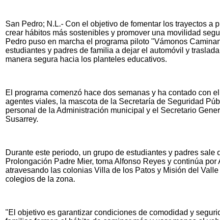
San Pedro; N.L.- Con el objetivo de fomentar los trayectos a p
crear hábitos más sostenibles y promover una movilidad segu
Pedro puso en marcha el programa piloto "Vámonos Caminand
estudiantes y padres de familia a dejar el automóvil y trasla
manera segura hacia los planteles educativos.
El programa comenzó hace dos semanas y ha contado con e
agentes viales, la mascota de la Secretaría de Seguridad Públi
personal de la Administración municipal y el Secretario Gene
Susarrey.
Durante este periodo, un grupo de estudiantes y padres sale 
Prolongación Padre Mier, toma Alfonso Reyes y continúa por
atravesando las colonias Villa de los Patos y Misión del Valle 1
colegios de la zona.
"El objetivo es garantizar condiciones de comodidad y segurid