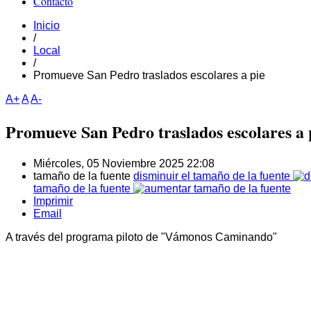
Contacto
Inicio
/
Local
/
Promueve San Pedro traslados escolares a pie
A+
A
A-
Promueve San Pedro traslados escolares a 
Miércoles, 05 Noviembre 2025 22:08
tamaño de la fuente
disminuir el tamaño de la fuente
tamaño de la fuente
Imprimir
Email
A través del programa piloto de "Vámonos Caminando"