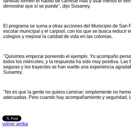
familias formen el hábito de caminar más y usar menos el ve
demostrar que sí se puede", dijo Susarrey.
El programa se suma a otras acciones del Municipio de San P
escolar municipal y el carpool, con los que se busca reducir el
colegios y mejorar la calidad de vida en las colonias.
"Quisimos empezar poniendo el ejemplo. Yo acompaño perso
todos los miércoles, y la respuesta ha sido muy positiva. Las 
seguras y los trayectos se han vuelto una experiencia agrada
Susarrey.
"No es que la gente no quiera caminar; simplemente no hemo
adecuadas. Pero cuando hay acompañamiento y seguridad, la
volver arriba