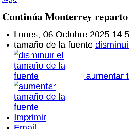
A+
A
A-
Continúa Monterrey reparto 
Lunes, 06 Octubre 2025 14:
tamaño de la fuente
disminui
aumentar t
Imprimir
Email