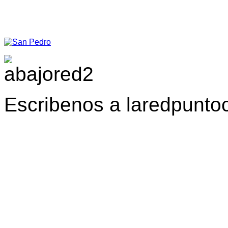
Escribenos a laredpunt